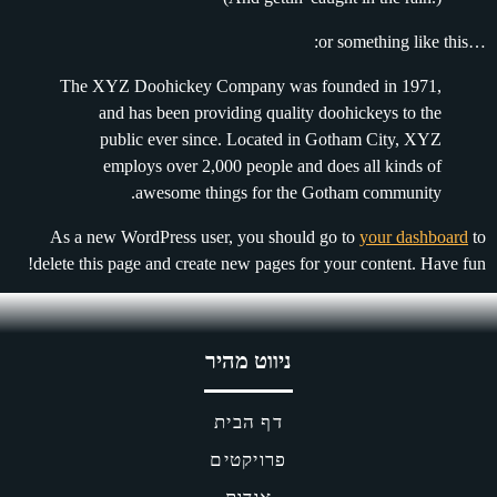
The XYZ Doohickey Company was 
and has been providing qualit
public ever since. Located i
employs over 2,000 people an
awesome things for the
As a new WordPress user, you shoul
delete this page and create new pages f
ניווט מהיר
דף הבית
פרויקטים