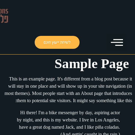
לשיחת ייעוץ חינם
Samp
This is an example page. It's different 
will stay in one place and will show up i
most themes). Most people start with an A
them to potential site visitors. It mi
Hi there! I'm a bike messenger by
by night, and this is my website. I 
have a great dog named Jack, and I
(And gettin' 