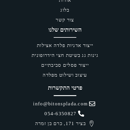
אודות
בלוג
צור קשר
שירותים שלנו
אדניות פלדה אצילות
 בשיטת חצי הידרופונית
ר פסלים סביבתיים
וב ושילוט מפלדה
רטי התקשרות
info@bitonsplada.
054-6350827
כרם בן זמרה