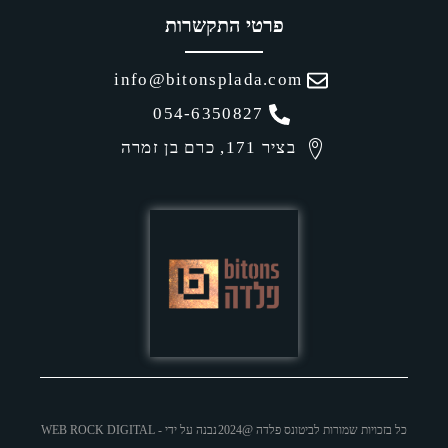
רטי התקשרות
info@bitonsplada.
054-6350827
כרם בן זמרה
דה @2024
נבנה על ידי - WEB ROCK DIGITAL