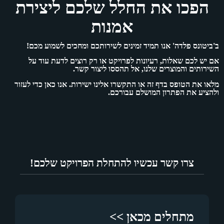
חלל שלכם ליצירת
אמנות
זמינים לשירותכם ומחכים לשמוע מכם!
 לפרויקט או רק רוצים לדעת עוד על
אל תהססו ליצור קשר.
תקשרו אלינו ישירות. אנו כאן כדי לעזור
 עבורכם.
ו להתחלת הפרויקט שלכם!
ן >>