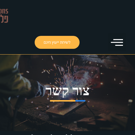
לשיחת ייעוץ חינם
ור קשר