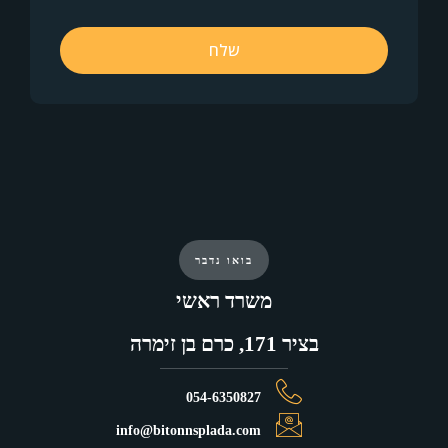
שלח
בואו נדבר
משרד ראשי
ה
054-6350827
info@bitonnsplada.com